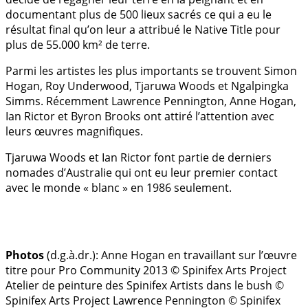
documentant plus de 500 lieux sacrés ce qui a eu le
résultat final qu’on leur a attribué le Native Title pour
plus de 55.000 km² de terre.
Parmi les artistes les plus importants se trouvent Simon
Hogan, Roy Underwood, Tjaruwa Woods et Ngalpingka
Simms. Récemment Lawrence Pennington, Anne Hogan,
Ian Rictor et Byron Brooks ont attiré l’attention avec
leurs œuvres magnifiques.
Tjaruwa Woods et Ian Rictor font partie de derniers
nomades d’Australie qui ont eu leur premier contact
avec le monde « blanc » en 1986 seulement.
Photos
(d.g.à.dr.):
Anne Hogan en travaillant sur l’œuvre
titre pour Pro Community 2013 © Spinifex Arts Project
Atelier de peinture des Spinifex Artists dans le bush ©
Spinifex Arts Project
Lawrence Pennington © Spinifex