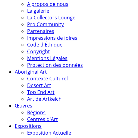
A propos de nous
La galerie
La Collectors Lounge
Pro Community
Partenaires
Impressions de foires
Code d'Éthique
Copyright
Mentions Légales
Protection des données
Aboriginal Art
Contexte Culturel
Desert Art
Top End Art
Art de Artkelch
Œuvres
Régions
Centres d'Art
Expositions
Exposition Actuelle