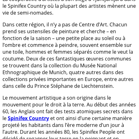
le Spinifex Country où la plupart des artistes mènent une
vie de semi-nomades.
Dans cette région, il n’y a pas de Centre d’Art. Chacun
prend ses ustensiles de peinture et cherche – en
fonction de la saison – une petite place au soleil ou à
l’ombre et commence à peindre, souvent ensemble sur
une toile, hommes et femmes séparés comme le veut la
coutume. Deux de ces fantastiques œuvres communes
se trouvent dans la collection du Musée National
Ethnographique de Munich, quatre autres dans des
collections privées importantes en Europe, entre autres
dans celle du Prince Stéphane de Liechtenstein.
Le mouvement artistique a son origine dans le
mouvement pour le droit à la terre. Au début des années
60, les Anglais ont fait des tests atomiques secrets dans
le
Spinifex Country
et ont ainsi d’une certaine manière
projeté les habitants dans l’ère moderne d’un jour à
l’autre. Durant les années 80, les Spinifex People ont
décidé de regagner leur terre en la peignant et en