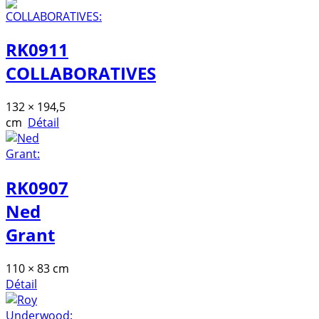
RK0911
COLLABORATIVES
132 × 194,5
cm
Détail
RK0907
Ned
Grant
110 × 83 cm
Détail