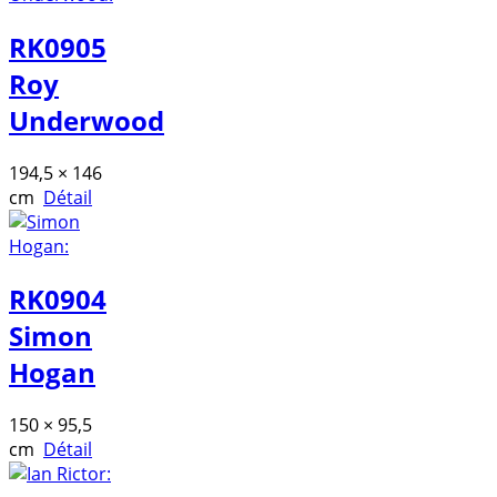
RK0905
Roy
Underwood
194,5 × 146
cm
Détail
RK0904
Simon
Hogan
150 × 95,5
cm
Détail