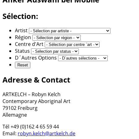
Sélection:
Artist
Région
Centre d'Art
Status
D´Autres Options
Adresse & Contact
ARTKELCH – Robyn Kelch
Contemporary Aboriginal Art
79102 Freiburg
Allemagne
Tél +49 (0)162 4 65 59 44
Email:
robyn.kelch@artkelch.de