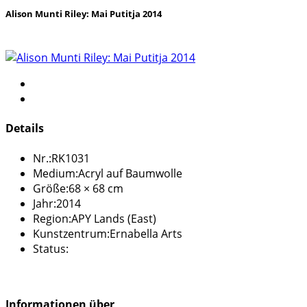
Alison Munti Riley: Mai Putitja 2014
Details
Nr.:
RK1031
Medium:
Acryl auf Baumwolle
Größe:
68 × 68 cm
Jahr:
2014
Region:
APY Lands (East)
Kunstzentrum:
Ernabella Arts
Status:
Informationen über