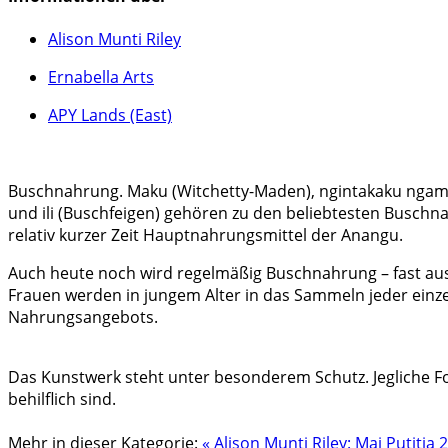
Alison Munti Riley
Ernabella Arts
APY Lands (East)
Buschnahrung. Maku (Witchetty-Maden), ngintakaku ngamp
und ili (Buschfeigen) gehören zu den beliebtesten Buschna
relativ kurzer Zeit Hauptnahrungsmittel der Anangu.
Auch heute noch wird regelmäßig Buschnahrung – fast aus
Frauen werden in jungem Alter in das Sammeln jeder einze
Nahrungsangebots.
Das Kunstwerk steht unter besonderem Schutz. Jegliche Fo
behilflich sind.
Mehr in dieser Kategorie:
« Alison Munti Riley: Mai Putitja