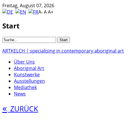
Freitag, August 07, 2026
A-
A
A+
Start
ARTKELCH | specialising in contemporary aboriginal art
Über Uns
Aboriginal Art
Kunstwerke
Ausstellungen
Mediathek
News
«
ZURÜCK