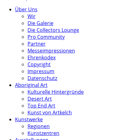
Über Uns
Wir
Die Galerie
Die Collectors Lounge
Pro Community
Partner
Messeimpressionen
Ehrenkodex
Copyright
Impressum
Datenschutz
Aboriginal Art
Kulturelle Hintergründe
Desert Art
Top End Art
Kunst von Artkelch
Kunstwerke
Regionen
Kunstzentren
Ausstellungen