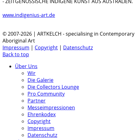
- ZEITGENÖSSISCHE INDIGENE KUNST AUS AUSTRALIEN.
www.indigenius-art.de
© 2007-2026 | ARTKELCH - specialising in Contemporary
Aboriginal Art
Impressum
|
Copyright
|
Datenschutz
Back to top
Über Uns
Wir
Die Galerie
Die Collectors Lounge
Pro Community
Partner
Messeimpressionen
Ehrenkodex
Copyright
Impressum
Datenschutz