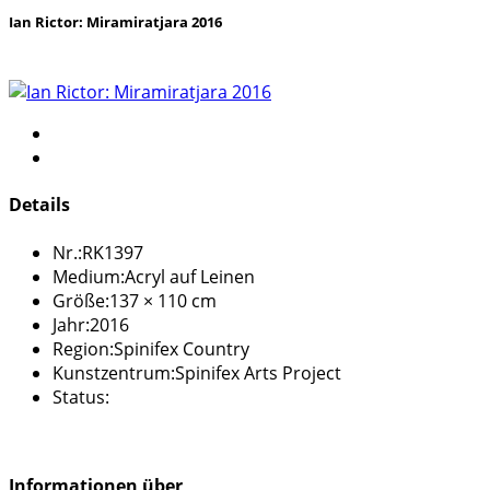
Ian Rictor: Miramiratjara 2016
Details
Nr.:
RK1397
Medium:
Acryl auf Leinen
Größe:
137 × 110 cm
Jahr:
2016
Region:
Spinifex Country
Kunstzentrum:
Spinifex Arts Project
Status:
Informationen über