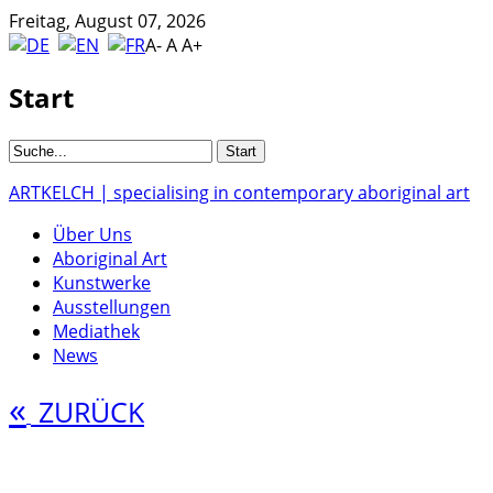
Freitag, August 07, 2026
A-
A
A+
Start
ARTKELCH | specialising in contemporary aboriginal art
Über Uns
Aboriginal Art
Kunstwerke
Ausstellungen
Mediathek
News
«
ZURÜCK