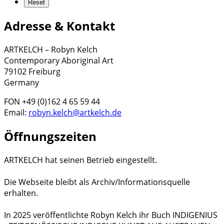
Adresse & Kontakt
ARTKELCH – Robyn Kelch
Contemporary Aboriginal Art
79102 Freiburg
Germany
FON +49 (0)162 4 65 59 44
Email:
robyn.kelch@artkelch.de
Öffnungszeiten
ARTKELCH hat seinen Betrieb eingestellt.
Die Webseite bleibt als Archiv/Informationsquelle
erhalten.
In 2025 veröffentlichte Robyn Kelch ihr Buch INDIGENIUS