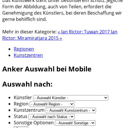
Das Kunstwerk steht unter besonderem Schutz. Jegliche
Form der Abbildung, auch von Teilen, erfordert die
Genehmigung des Künstlers, bei deren Beschaffung wir
gerne behilflich sind.
Mehr in dieser Kategorie:
« Ian Rictor: Tuwan 2017
Ian
Rictor: Miramiratjara 2015 »
Regionen
Kunstzentren
Anker
Auswahl bei Mobile
Auswahl nach:
Künstler
Region
Kunstzentrum
Status
Sonstige Optionen