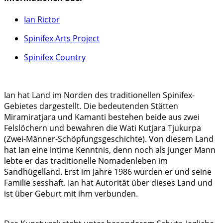
Ian Rictor
Spinifex Arts Project
Spinifex Country
Ian hat Land im Norden des traditionellen Spinifex-
Gebietes dargestellt. Die bedeutenden Stätten
Miramiratjara und Kamanti bestehen beide aus zwei
Felslöchern und bewahren die Wati Kutjara Tjukurpa
(Zwei-Männer-Schöpfungsgeschichte). Von diesem Land
hat Ian eine intime Kenntnis, denn noch als junger Mann
lebte er das traditionelle Nomadenleben im
Sandhügelland. Erst im Jahre 1986 wurden er und seine
Familie sesshaft. Ian hat Autorität über dieses Land und
ist über Geburt mit ihm verbunden.