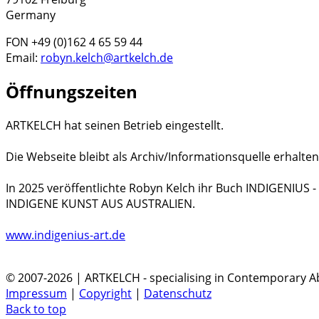
Germany
FON +49 (0)162 4 65 59 44
Email:
robyn.kelch@artkelch.de
Öffnungszeiten
ARTKELCH hat seinen Betrieb eingestellt.
Die Webseite bleibt als Archiv/Informationsquelle erhalten
In 2025 veröffentlichte Robyn Kelch ihr Buch INDIGENIUS
INDIGENE KUNST AUS AUSTRALIEN.
www.indigenius-art.de
© 2007-2026 | ARTKELCH - specialising in Contemporary Ab
Impressum
|
Copyright
|
Datenschutz
Back to top