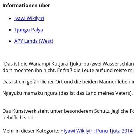
Informationen über
Iyawi Wikilyiri
Tjungu Palya
APY Lands (West)
"Das ist die Wanampi Kutjara Tjukurpa (zwei Wasserschlan
dort mochten ihn nicht. Er fraß die Leute auf und reiste m
Das ist ein gefährlicher Ort und die beiden Männer leben
Ngayuku mamaku ngura (das ist das Land meines Vaters), i
Das Kunstwerk steht unter besonderem Schutz. Jegliche Fo
behilflich sind.
Mehr in dieser Kategorie:
« Iyawi Wikilyiri: Punu Tjuta 2014