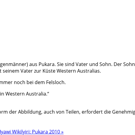
genmänner) aus Pukara. Sie sind Vater und Sohn. Der Sohn l
it seinem Vater zur Küste Western Australias.
 immer noch bei dem Felsloch.
n Western Australia.“
rm der Abbildung, auch von Teilen, erfordert die Genehmig
Iyawi Wikilyiri: Pukara 2010 »