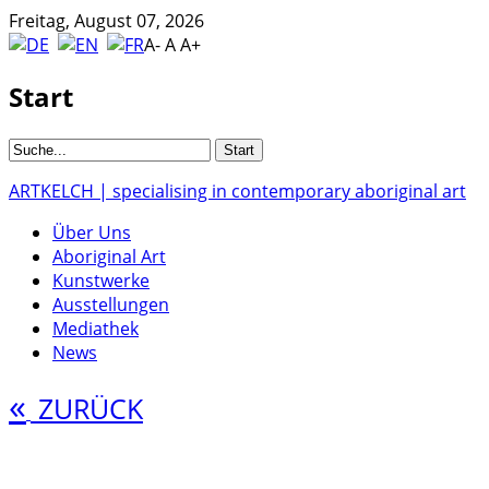
Freitag, August 07, 2026
A-
A
A+
Start
ARTKELCH | specialising in contemporary aboriginal art
Über Uns
Aboriginal Art
Kunstwerke
Ausstellungen
Mediathek
News
«
ZURÜCK