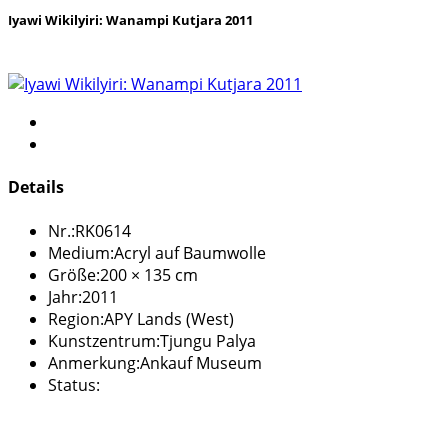
Iyawi Wikilyiri: Wanampi Kutjara 2011
Details
Nr.:
RK0614
Medium:
Acryl auf Baumwolle
Größe:
200 × 135 cm
Jahr:
2011
Region:
APY Lands (West)
Kunstzentrum:
Tjungu Palya
Anmerkung:
Ankauf Museum
Status: