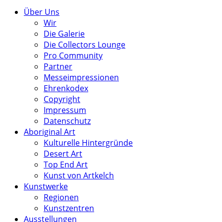
Über Uns
Wir
Die Galerie
Die Collectors Lounge
Pro Community
Partner
Messeimpressionen
Ehrenkodex
Copyright
Impressum
Datenschutz
Aboriginal Art
Kulturelle Hintergründe
Desert Art
Top End Art
Kunst von Artkelch
Kunstwerke
Regionen
Kunstzentren
Ausstellungen