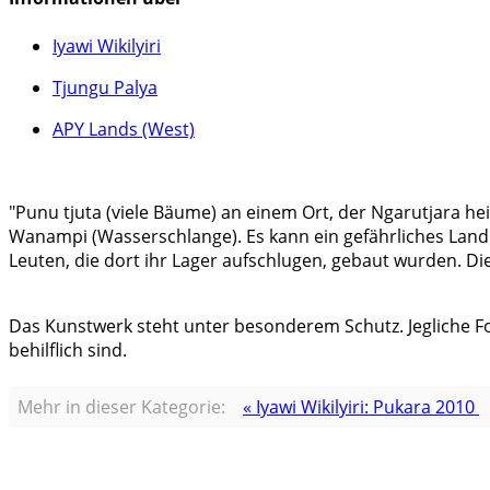
Iyawi Wikilyiri
Tjungu Palya
APY Lands (West)
"Punu tjuta (viele Bäume) an einem Ort, der Ngarutjara he
Wanampi (Wasserschlange). Es kann ein gefährliches Land s
Leuten, die dort ihr Lager aufschlugen, gebaut wurden. 
Das Kunstwerk steht unter besonderem Schutz. Jegliche Fo
behilflich sind.
Mehr in dieser Kategorie:
« Iyawi Wikilyiri: Pukara 2010