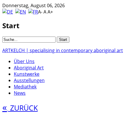
Donnerstag, August 06, 2026
A-
A
A+
Start
ARTKELCH | specialising in contemporary aboriginal art
Über Uns
Aboriginal Art
Kunstwerke
Ausstellungen
Mediathek
News
«
ZURÜCK