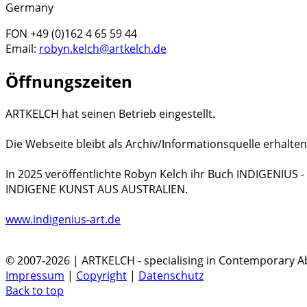
Germany
FON +49 (0)162 4 65 59 44
Email:
robyn.kelch@artkelch.de
Öffnungszeiten
ARTKELCH hat seinen Betrieb eingestellt.
Die Webseite bleibt als Archiv/Informationsquelle erhalten
In 2025 veröffentlichte Robyn Kelch ihr Buch INDIGENIUS
INDIGENE KUNST AUS AUSTRALIEN.
www.indigenius-art.de
© 2007-2026 | ARTKELCH - specialising in Contemporary Ab
Impressum
|
Copyright
|
Datenschutz
Back to top