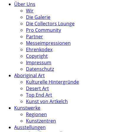
Über Uns
Wir
Die Galerie
Die Collectors Lounge
Pro Community
Partner
Messeimpressionen
Ehrenkodex
Copyright
Impressum
Datenschutz
Aboriginal Art
Kulturelle Hintergründe
Desert Art
Top End Art
Kunst von Artkelch
Kunstwerke
Regionen
Kunstzentren
Ausstellungen