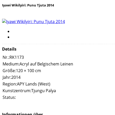
Iyawi Wikilyiri: Punu Tjuta 2014
Details
Nr.:
RK1173
Medium:
Acryl auf Belgischem Leinen
Größe:
120 × 100 cm
Jahr:
2014
Region:
APY Lands (West)
Kunstzentrum:
Tjungu Palya
Status:
Informationen über