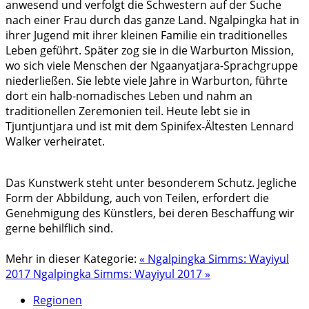
anwesend und verfolgt die Schwestern auf der Suche
nach einer Frau durch das ganze Land. Ngalpingka hat in
ihrer Jugend mit ihrer kleinen Familie ein traditionelles
Leben geführt. Später zog sie in die Warburton Mission,
wo sich viele Menschen der Ngaanyatjara-Sprachgruppe
niederließen. Sie lebte viele Jahre in Warburton, führte
dort ein halb-nomadisches Leben und nahm an
traditionellen Zeremonien teil. Heute lebt sie in
Tjuntjuntjara und ist mit dem Spinifex-Ältesten Lennard
Walker verheiratet.
Das Kunstwerk steht unter besonderem Schutz. Jegliche
Form der Abbildung, auch von Teilen, erfordert die
Genehmigung des Künstlers, bei deren Beschaffung wir
gerne behilflich sind.
Mehr in dieser Kategorie:
« Ngalpingka Simms: Wayiyul
2017
Ngalpingka Simms: Wayiyul 2017 »
Regionen