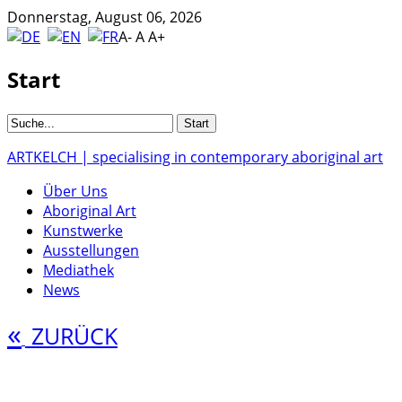
Donnerstag, August 06, 2026
A-
A
A+
Start
ARTKELCH | specialising in contemporary aboriginal art
Über Uns
Aboriginal Art
Kunstwerke
Ausstellungen
Mediathek
News
«
ZURÜCK