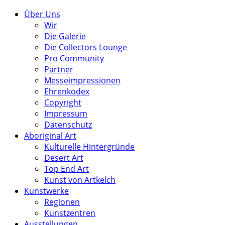
Über Uns
Wir
Die Galerie
Die Collectors Lounge
Pro Community
Partner
Messeimpressionen
Ehrenkodex
Copyright
Impressum
Datenschutz
Aboriginal Art
Kulturelle Hintergründe
Desert Art
Top End Art
Kunst von Artkelch
Kunstwerke
Regionen
Kunstzentren
Ausstellungen