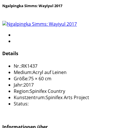
Ngalpingka Simms: Wayiyul 2017
Details
Nr.:
RK1437
Medium:
Acryl auf Leinen
Größe:
75 × 60 cm
Jahr:
2017
Region:
Spinifex Country
Kunstzentrum:
Spinifex Arts Project
Status:
Informationen über