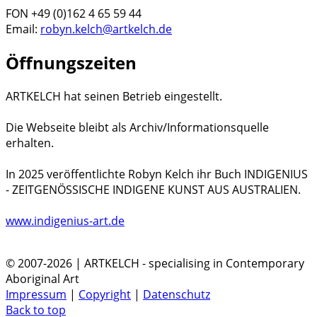
FON +49 (0)162 4 65 59 44
Email:
robyn.kelch@artkelch.de
Öffnungszeiten
ARTKELCH hat seinen Betrieb eingestellt.
Die Webseite bleibt als Archiv/Informationsquelle
erhalten.
In 2025 veröffentlichte Robyn Kelch ihr Buch INDIGENIUS
- ZEITGENÖSSISCHE INDIGENE KUNST AUS AUSTRALIEN.
www.indigenius-art.de
© 2007-2026 | ARTKELCH - specialising in Contemporary
Aboriginal Art
Impressum
|
Copyright
|
Datenschutz
Back to top