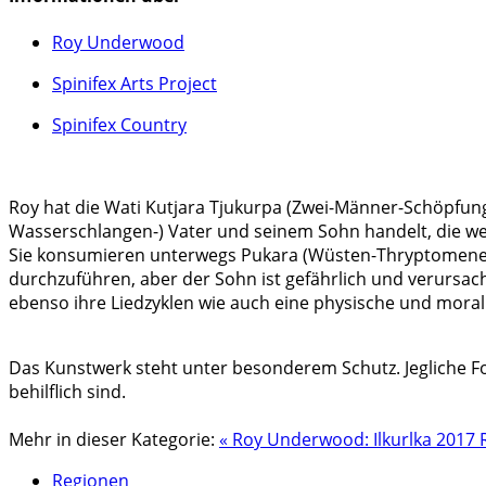
Roy Underwood
Spinifex Arts Project
Spinifex Country
Roy hat die Wati Kutjara Tjukurpa (Zwei-Männer-Schöpfun
Wasserschlangen-) Vater und seinem Sohn handelt, die wei
Sie konsumieren unterwegs Pukara (Wüsten-Thryptomene), u
durchzuführen, aber der Sohn ist gefährlich und verursach
ebenso ihre Liedzyklen wie auch eine physische und morali
Das Kunstwerk steht unter besonderem Schutz. Jegliche Fo
behilflich sind.
Mehr in dieser Kategorie:
« Roy Underwood: Ilkurlka 2017
Regionen