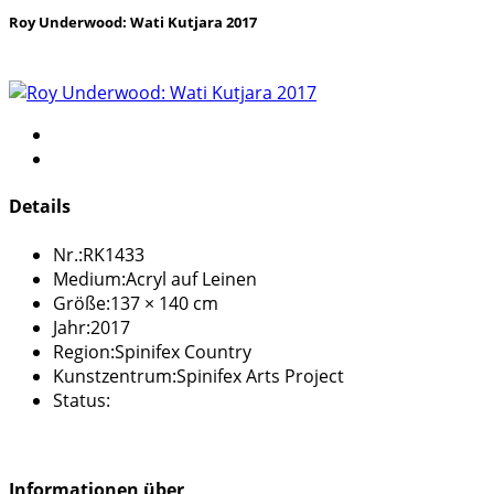
Roy Underwood: Wati Kutjara 2017
Details
Nr.:
RK1433
Medium:
Acryl auf Leinen
Größe:
137 × 140 cm
Jahr:
2017
Region:
Spinifex Country
Kunstzentrum:
Spinifex Arts Project
Status:
Informationen über