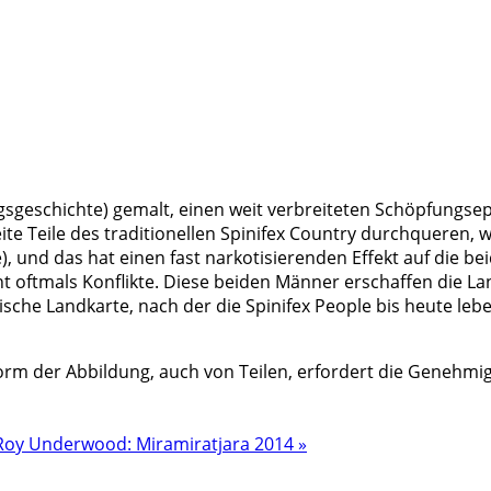
gsgeschichte) gemalt, einen weit verbreiteten Schöpfungs
te Teile des traditionellen Spinifex Country durchqueren,
nd das hat einen fast narkotisierenden Effekt auf die beid
t oftmals Konflikte. Diese beiden Männer erschaffen die La
sche Landkarte, nach der die Spinifex People bis heute lebe
rm der Abbildung, auch von Teilen, erfordert die Genehmig
Roy Underwood: Miramiratjara 2014 »