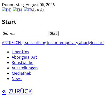
Donnerstag, August 06, 2026
A-
A
A+
Start
ARTKELCH | specialising in contemporary aboriginal art
Über Uns
Aboriginal Art
Kunstwerke
Ausstellungen
Mediathek
News
«
ZURÜCK