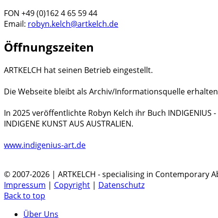
FON +49 (0)162 4 65 59 44
Email:
robyn.kelch@artkelch.de
Öffnungszeiten
ARTKELCH hat seinen Betrieb eingestellt.
Die Webseite bleibt als Archiv/Informationsquelle erhalten
In 2025 veröffentlichte Robyn Kelch ihr Buch INDIGENIUS
INDIGENE KUNST AUS AUSTRALIEN.
www.indigenius-art.de
© 2007-2026 | ARTKELCH - specialising in Contemporary Ab
Impressum
|
Copyright
|
Datenschutz
Back to top
Über Uns