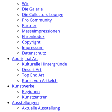
Wir
Die Galerie
Die Collectors Lounge
Pro Community
Partner
Messeimpressionen
Ehrenkodex
Copyright
Impressum
Datenschutz
Aboriginal Art
Kulturelle Hintergründe
Desert Art
Top End Art
Kunst von Artkelch
Kunstwerke
Regionen
Kunstzentren
Ausstellungen
Aktuelle Ausstellung