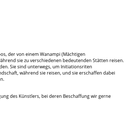
epos, der von einem Wanampi (Mächtigen
 während sie zu verschiedenen bedeutenden Stätten reisen.
en. Sie sind unterwegs, um Initiationsriten
ndschaft, während sie reisen, und sie erschaffen dabei
n.
ung des Künstlers, bei deren Beschaffung wir gerne