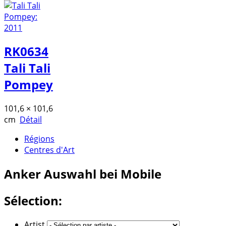
RK0634
Tali Tali
Pompey
101,6 × 101,6
cm
Détail
Régions
Centres d'Art
Anker
Auswahl bei Mobile
Sélection:
Artist