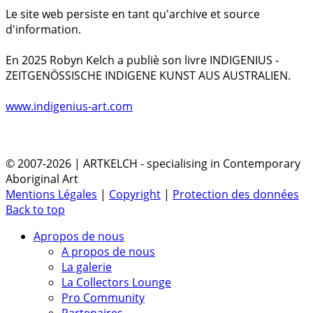
Le site web persiste en tant qu'archive et source
d'information.
En 2025 Robyn Kelch a publiè son livre INDIGENIUS -
ZEITGENÖSSISCHE INDIGENE KUNST AUS AUSTRALIEN.
www.indigenius-art.com
© 2007-2026 | ARTKELCH - specialising in Contemporary
Aboriginal Art
Mentions Légales
|
Copyright
|
Protection des données
Back to top
Apropos de nous
A propos de nous
La galerie
La Collectors Lounge
Pro Community
Partenaires