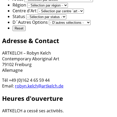
Région
Centre d'Art
Status
D´Autres Options
Adresse & Contact
ARTKELCH – Robyn Kelch
Contemporary Aboriginal Art
79102 Freiburg
Allemagne
Tél +49 (0)162 4 65 59 44
Email:
robyn.kelch@artkelch.de
Heures d'ouverture
ARTKELCH a cessé ses activités.