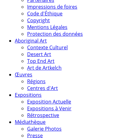
Impressions de foires
Code d'Éthique
Copyright
Mentions Légales
Protection des données
Aboriginal Art
Contexte Culturel
Desert Art
Top End Art
Art de Artkelch
Œuvres
Régions
Centres d'Art
Expositions
Exposition Actuelle
Expositions à Venir
Rétrospective
Médiathèque
Galerie Photos
Presse