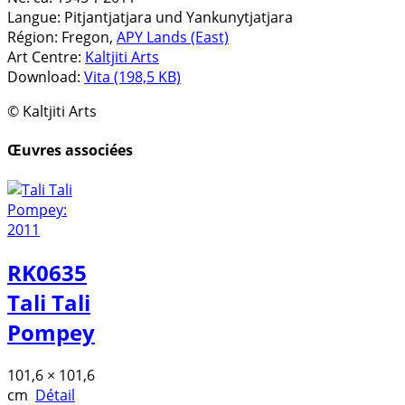
Langue:
Pitjantjatjara und Yankunytjatjara
Région:
Fregon,
APY Lands (East)
Art Centre:
Kaltjiti Arts
Download:
Vita (198,5 KB)
© Kaltjiti Arts
Œuvres associées
RK0635
Tali Tali
Pompey
101,6 × 101,6
cm
Détail