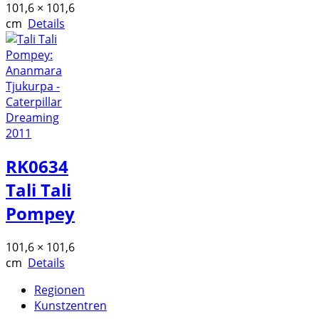
101,6 × 101,6
cm
Details
RK0634
Tali Tali
Pompey
101,6 × 101,6
cm
Details
Regionen
Kunstzentren