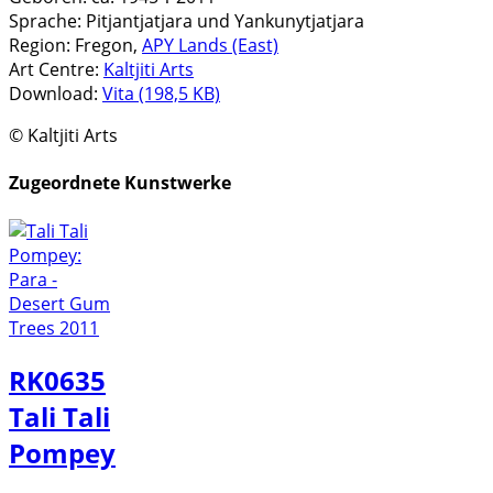
Sprache:
Pitjantjatjara und Yankunytjatjara
Region:
Fregon,
APY Lands (East)
Art Centre:
Kaltjiti Arts
Download:
Vita (198,5 KB)
© Kaltjiti Arts
Zugeordnete Kunstwerke
RK0635
Tali Tali
Pompey