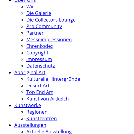
Wir
Die Galerie
Die Collectors Lounge
Pro Community
Partner
Messeimpressionen
Ehrenkodex
Copyright
Impressum
Datenschutz
Aboriginal Art
Kulturelle Hintergründe
Desert Art
Top End Art
Kunst von Artkelch
Kunstwerke
Regionen
Kunstzentren
Ausstellungen
Aktuelle Ausstellung