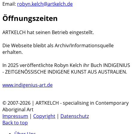
Email:
robyn.kelch@artkelch.de
Öffnungszeiten
ARTKELCH hat seinen Betrieb eingestellt.
Die Webseite bleibt als Archiv/Informationsquelle
erhalten.
In 2025 veröffentlichte Robyn Kelch ihr Buch INDIGENIUS
- ZEITGENÖSSISCHE INDIGENE KUNST AUS AUSTRALIEN.
www.indigenius-art.de
© 2007-2026 | ARTKELCH - specialising in Contemporary
Aboriginal Art
Impressum
|
Copyright
|
Datenschutz
Back to top
Über Uns