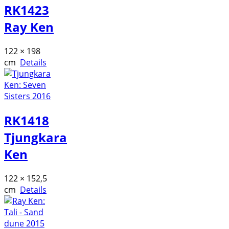
RK1423
Ray Ken
122 × 198
cm
Details
RK1418
Tjungkara
Ken
122 × 152,5
cm
Details