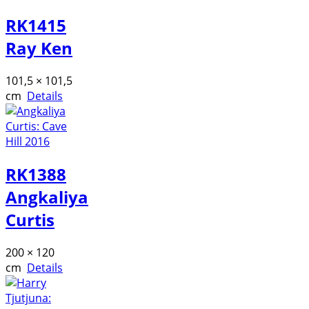
RK1415
Ray Ken
101,5 × 101,5
cm
Details
RK1388
Angkaliya
Curtis
200 × 120
cm
Details