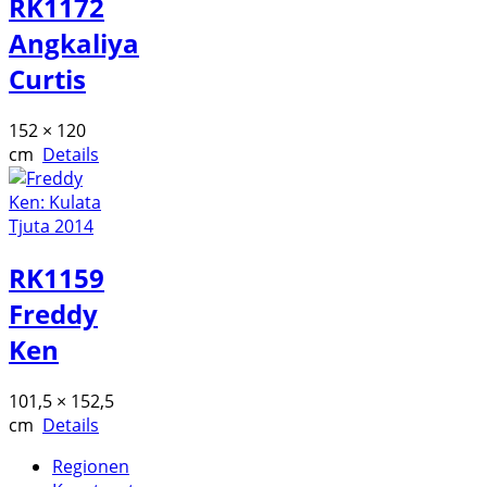
RK1172
Angkaliya
Curtis
152 × 120
cm
Details
RK1159
Freddy
Ken
101,5 × 152,5
cm
Details
Regionen