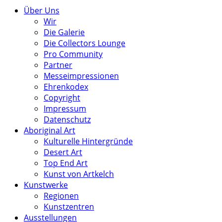
Über Uns
Wir
Die Galerie
Die Collectors Lounge
Pro Community
Partner
Messeimpressionen
Ehrenkodex
Copyright
Impressum
Datenschutz
Aboriginal Art
Kulturelle Hintergründe
Desert Art
Top End Art
Kunst von Artkelch
Kunstwerke
Regionen
Kunstzentren
Ausstellungen