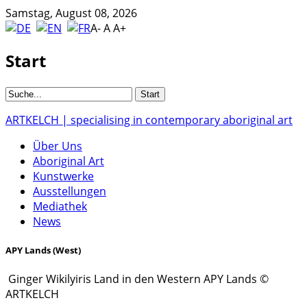
Samstag, August 08, 2026
A-
A
A+
Start
ARTKELCH | specialising in contemporary aboriginal art
Über Uns
Aboriginal Art
Kunstwerke
Ausstellungen
Mediathek
News
APY Lands (West)
Ginger Wikilyiris Land in den Western APY Lands ©
ARTKELCH