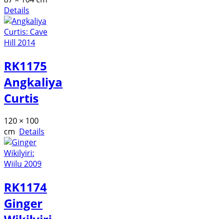
Details
RK1175
Angkaliya
Curtis
120 × 100
cm
Details
RK1174
Ginger