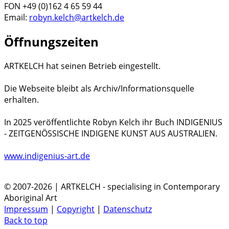
FON +49 (0)162 4 65 59 44
Email:
robyn.kelch@artkelch.de
Öffnungszeiten
ARTKELCH hat seinen Betrieb eingestellt.
Die Webseite bleibt als Archiv/Informationsquelle
erhalten.
In 2025 veröffentlichte Robyn Kelch ihr Buch INDIGENIUS
- ZEITGENÖSSISCHE INDIGENE KUNST AUS AUSTRALIEN.
www.indigenius-art.de
© 2007-2026 | ARTKELCH - specialising in Contemporary
Aboriginal Art
Impressum
|
Copyright
|
Datenschutz
Back to top