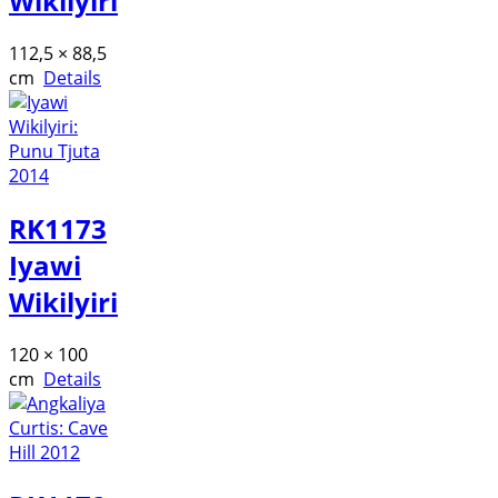
Wikilyiri
112,5 × 88,5
cm
Details
RK1173
Iyawi
Wikilyiri
120 × 100
cm
Details