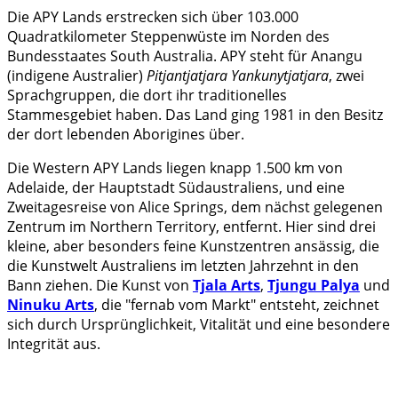
Die APY Lands erstrecken sich über 103.000
Quadratkilometer Steppenwüste im Norden des
Bundesstaates South Australia. APY steht für Anangu
(indigene Australier)
Pitjantjatjara Yankunytjatjara
, zwei
Sprachgruppen, die dort ihr traditionelles
Stammesgebiet haben. Das Land ging 1981 in den Besitz
der dort lebenden Aborigines über.
Die Western APY Lands liegen knapp 1.500 km von
Adelaide, der Hauptstadt Südaustraliens, und eine
Zweitagesreise von Alice Springs, dem nächst gelegenen
Zentrum im Northern Territory, entfernt. Hier sind drei
kleine, aber besonders feine Kunstzentren ansässig, die
die Kunstwelt Australiens im letzten Jahrzehnt in den
Bann ziehen. Die Kunst von
Tjala Arts
,
Tjungu Palya
und
Ninuku Arts
, die "fernab vom Markt" entsteht, zeichnet
sich durch Ursprünglichkeit, Vitalität und eine besondere
Integrität aus.