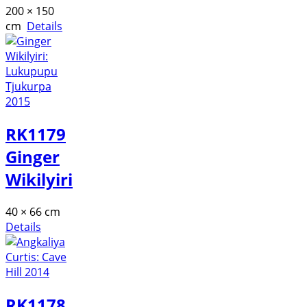
200 × 150
cm
Details
RK1179
Ginger
Wikilyiri
40 × 66 cm
Details
RK1178