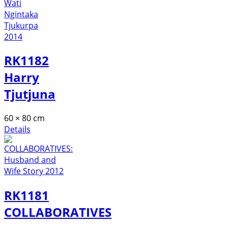
RK1182
Harry
Tjutjuna
60 × 80 cm
Details
RK1181
COLLABORATIVES