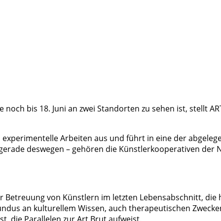
noch bis 18. Juni an zwei Standorten zu sehen ist, stellt 
s experimentelle Arbeiten aus und führt in eine der abgele
gerade deswegen – gehören die Künstlerkooperativen der Ng
r Betreuung von Künstlern im letzten Lebensabschnitt, die h
ndus an kulturellem Wissen, auch therapeutischen Zwecken.
 die Parallelen zur Art Brut aufweist.