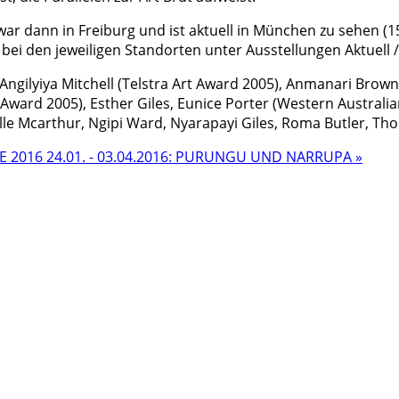
ar dann in Freiburg und ist aktuell in München zu sehen (15.
 bei den jeweiligen Standorten unter Ausstellungen Aktuell 
Angilyiya Mitchell (Telstra Art Award 2005), Anmanari Brown
 Award 2005), Esther Giles, Eunice Porter (Western Australia
lle Mcarthur, Ngipi Ward, Nyarapayi Giles, Roma Butler, Th
HE 2016
24.01. - 03.04.2016: PURUNGU UND NARRUPA »