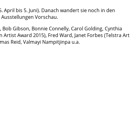
 April bis 5. Juni). Danach wandert sie noch in den
/ Ausstellungen Vorschau.
, Bob Gibson, Bonnie Connelly, Carol Golding, Cynthia
n Artist Award 2015), Fred Ward, Janet Forbes (Telstra Art
omas Reid, Valmayi Nampitjinpa u.a.