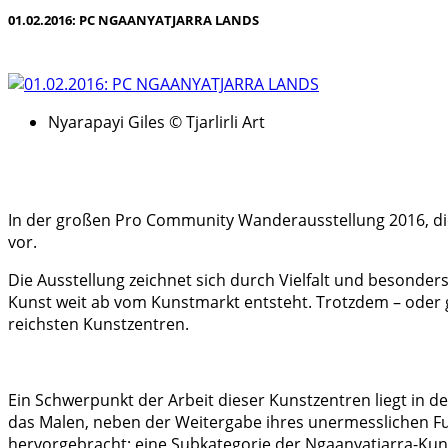
01.02.2016: PC NGAANYATJARRA LANDS
Nyarapayi Giles © Tjarlirli Art
In der großen Pro Community Wanderausstellung 2016, die 
vor.
Die Ausstellung zeichnet sich durch Vielfalt und besonder
Kunst weit ab vom Kunstmarkt entsteht. Trotzdem – oder 
reichsten Kunstzentren.
Ein Schwerpunkt der Arbeit dieser Kunstzentren liegt in de
das Malen, neben der Weitergabe ihres unermesslichen Fu
hervorgebracht; eine Subkategorie der Ngaanyatjarra-Kunst,