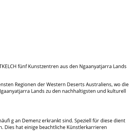
ARTKELCH fünf Kunstzentren aus den Ngaanyatjarra Lands
gensten Regionen der Western Deserts Australiens, wo die
aanyatjarra Lands zu den nachhaltigsten und kulturell
äufi g an Demenz erkrankt sind. Speziell für diese dient
 Dies hat einige beachtliche Künstlerkarrieren