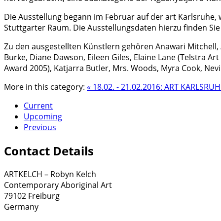
Die Ausstellung begann im Februar auf der art Karlsruhe, w
Stuttgarter Raum. Die Ausstellungsdaten hierzu finden Sie
Zu den ausgestellten Künstlern gehören Anawari Mitchell, 
Burke, Diane Dawson, Eileen Giles, Elaine Lane (Telstra Art
Award 2005), Katjarra Butler, Mrs. Woods, Myra Cook, Nevi
More in this category:
« 18.02. - 21.02.2016: ART KARLSRU
Current
Upcoming
Previous
Contact Details
ARTKELCH – Robyn Kelch
Contemporary Aboriginal Art
79102 Freiburg
Germany