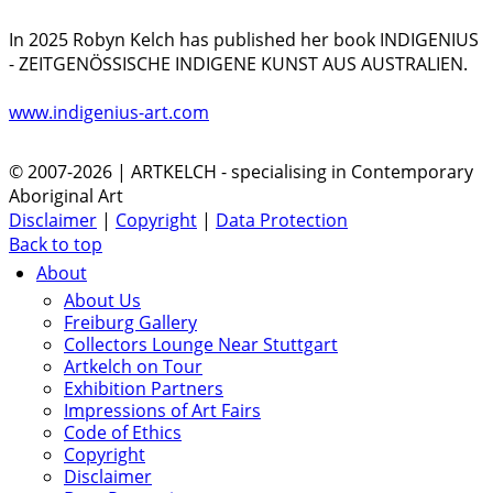
In 2025 Robyn Kelch has published her book INDIGENIUS
- ZEITGENÖSSISCHE INDIGENE KUNST AUS AUSTRALIEN.
www.indigenius-art.com
© 2007-2026 | ARTKELCH - specialising in Contemporary
Aboriginal Art
Disclaimer
|
Copyright
|
Data Protection
Back to top
About
About Us
Freiburg Gallery
Collectors Lounge Near Stuttgart
Artkelch on Tour
Exhibition Partners
Impressions of Art Fairs
Code of Ethics
Copyright
Disclaimer