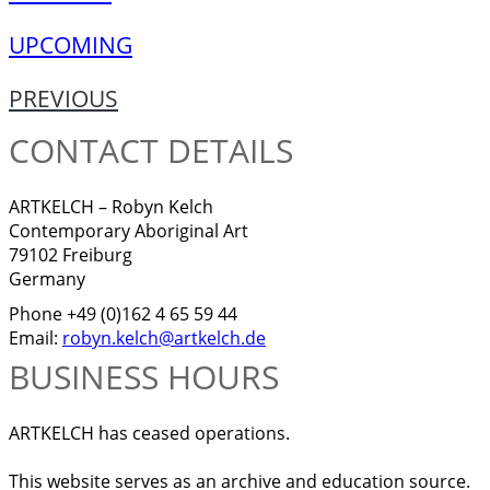
UPCOMING
PREVIOUS
CONTACT DETAILS
ARTKELCH – Robyn Kelch
Contemporary Aboriginal Art
79102 Freiburg
Germany
Phone +49 (0)162 4 65 59 44
Email:
robyn.kelch@artkelch.de
BUSINESS HOURS
ARTKELCH has ceased operations.
This website serves as an archive and education source.