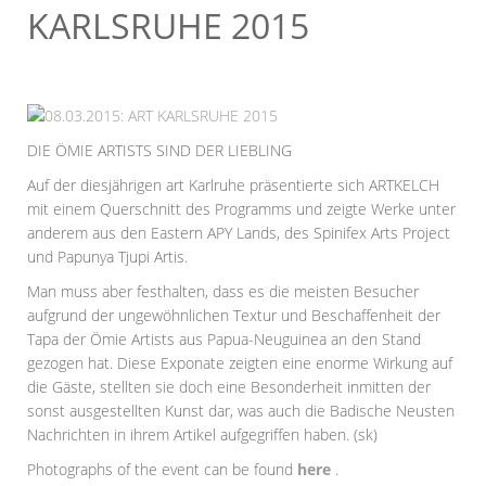
KARLSRUHE 2015
DIE ÖMIE ARTISTS SIND DER LIEBLING
Auf der diesjährigen art Karlruhe präsentierte sich ARTKELCH
mit einem Querschnitt des Programms und zeigte Werke unter
anderem aus den Eastern APY Lands, des Spinifex Arts Project
und Papunya Tjupi Artis.
Man muss aber festhalten, dass es die meisten Besucher
aufgrund der ungewöhnlichen Textur und Beschaffenheit der
Tapa der Ömie Artists aus Papua-Neuguinea an den Stand
gezogen hat. Diese Exponate zeigten eine enorme Wirkung auf
die Gäste, stellten sie doch eine Besonderheit inmitten der
sonst ausgestellten Kunst dar, was auch die Badische Neusten
Nachrichten in ihrem Artikel aufgegriffen haben. (sk)
Photographs of the event can be found
here
.