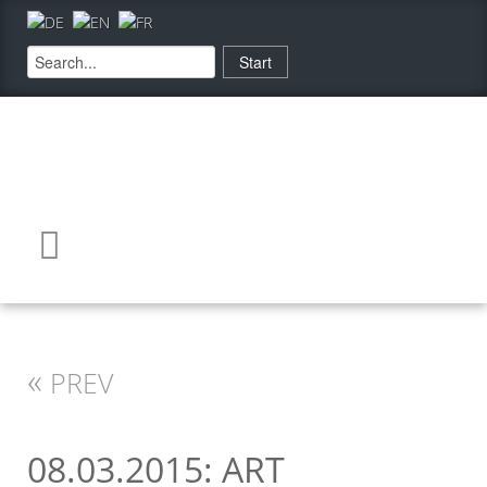
«
PREV
08.03.2015: ART