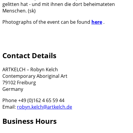
gelitten hat - und mit ihnen die dort beheimateten
Menschen. (sk)
Photographs of the event can be found
here
.
Contact Details
ARTKELCH – Robyn Kelch
Contemporary Aboriginal Art
79102 Freiburg
Germany
Phone +49 (0)162 4 65 59 44
Email:
robyn.kelch@artkelch.de
Business Hours