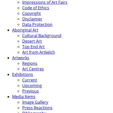
Impressions of Art Fairs
Code of Ethics
Copyright
Disclaimer
Data Protection
Aboriginal Art
Cultural Background
Desert Art
Top End Art
Art from Artkelch
Artworks
Regions
Art Centres
Exhibitions
Current
Upcoming
Previous
Media Items
Image Gallery
Press Reactions