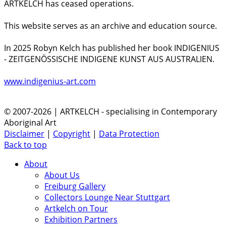
ARTKELCH has ceased operations.
This website serves as an archive and education source.
In 2025 Robyn Kelch has published her book INDIGENIUS
- ZEITGENÖSSISCHE INDIGENE KUNST AUS AUSTRALIEN.
www.indigenius-art.com
© 2007-2026 | ARTKELCH - specialising in Contemporary
Aboriginal Art
Disclaimer
|
Copyright
|
Data Protection
Back to top
About
About Us
Freiburg Gallery
Collectors Lounge Near Stuttgart
Artkelch on Tour
Exhibition Partners