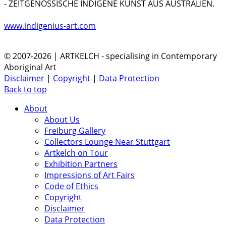
- ZEITGENÖSSISCHE INDIGENE KUNST AUS AUSTRALIEN.
www.indigenius-art.com
© 2007-2026 | ARTKELCH - specialising in Contemporary
Aboriginal Art
Disclaimer
|
Copyright
|
Data Protection
Back to top
About
About Us
Freiburg Gallery
Collectors Lounge Near Stuttgart
Artkelch on Tour
Exhibition Partners
Impressions of Art Fairs
Code of Ethics
Copyright
Disclaimer
Data Protection