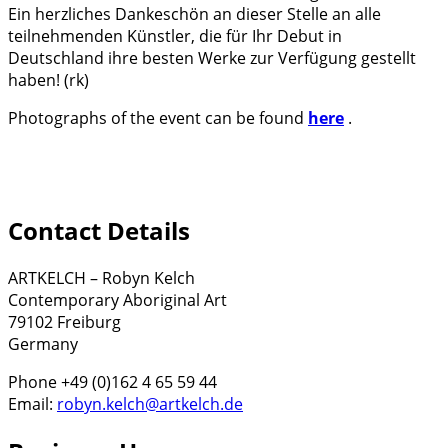
Ein herzliches Dankeschön an dieser Stelle an alle
teilnehmenden Künstler, die für Ihr Debut in
Deutschland ihre besten Werke zur Verfügung gestellt
haben! (rk)
Photographs of the event can be found
here
.
Contact Details
ARTKELCH – Robyn Kelch
Contemporary Aboriginal Art
79102 Freiburg
Germany
Phone +49 (0)162 4 65 59 44
Email:
robyn.kelch@artkelch.de