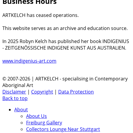
Business Hours
ARTKELCH has ceased operations.
This website serves as an archive and education source.
In 2025 Robyn Kelch has published her book INDIGENIUS
- ZEITGENÖSSISCHE INDIGENE KUNST AUS AUSTRALIEN.
www.indigenius-art.com
© 2007-2026 | ARTKELCH - specialising in Contemporary
Aboriginal Art
Disclaimer
|
Copyright
|
Data Protection
Back to top
About
About Us
Freiburg Gallery
Collectors Lounge Near Stuttgart