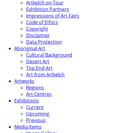
Artkelch on Tour
Exhibition Partners
Impressions of Art Fairs
Code of Ethics
Copyright
Disclaimer
Data Protection
Aboriginal Art
Cultural Background
Desert Art
Top End Art
Art from Artkelch
Artworks
Regions
Art Centres
Exhibitions
Current
Upcoming
Previous
Media Items