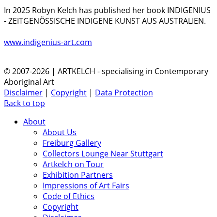
In 2025 Robyn Kelch has published her book INDIGENIUS
- ZEITGENÖSSISCHE INDIGENE KUNST AUS AUSTRALIEN.
www.indigenius-art.com
© 2007-2026 | ARTKELCH - specialising in Contemporary
Aboriginal Art
Disclaimer
|
Copyright
|
Data Protection
Back to top
About
About Us
Freiburg Gallery
Collectors Lounge Near Stuttgart
Artkelch on Tour
Exhibition Partners
Impressions of Art Fairs
Code of Ethics
Copyright