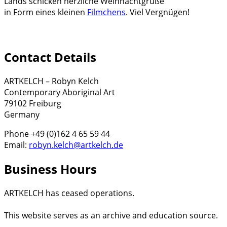
Lands schicken herzliche Weihnachtgrüße
in Form eines kleinen
Filmchens
. Viel Vergnügen!
Contact Details
ARTKELCH – Robyn Kelch
Contemporary Aboriginal Art
79102 Freiburg
Germany
Phone +49 (0)162 4 65 59 44
Email:
robyn.kelch@artkelch.de
Business Hours
ARTKELCH has ceased operations.
This website serves as an archive and education source.