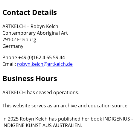
Contact Details
ARTKELCH – Robyn Kelch
Contemporary Aboriginal Art
79102 Freiburg
Germany
Phone +49 (0)162 4 65 59 44
Email:
robyn.kelch@artkelch.de
Business Hours
ARTKELCH has ceased operations.
This website serves as an archive and education source.
In 2025 Robyn Kelch has published her book INDIGENIUS 
INDIGENE KUNST AUS AUSTRALIEN.