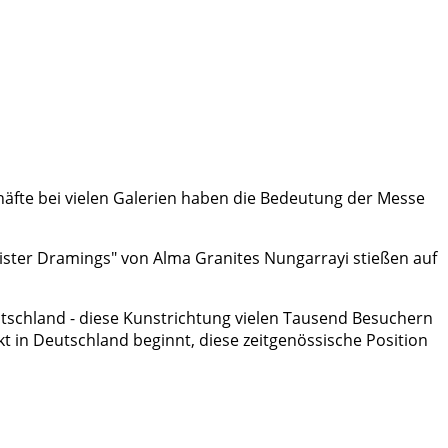
chäfte bei vielen Galerien haben die Bedeutung der Messe
Sister Dramings" von Alma Granites Nungarrayi stießen auf
utschland - diese Kunstrichtung vielen Tausend Besuchern
t in Deutschland beginnt, diese zeitgenössische Position