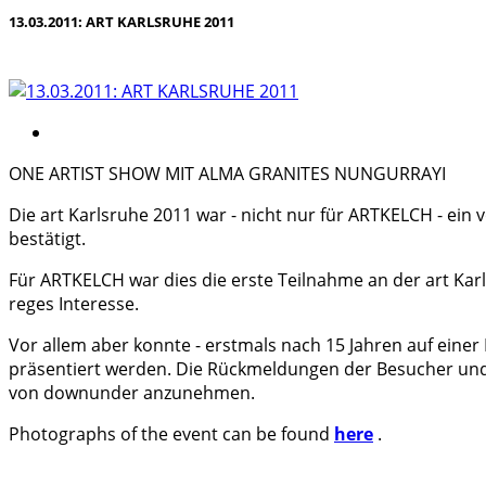
13.03.2011: ART KARLSRUHE 2011
ONE ARTIST SHOW MIT ALMA GRANITES NUNGURRAYI
Die art Karlsruhe 2011 war - nicht nur für ARTKELCH - ein
bestätigt.
Für ARTKELCH war dies die erste Teilnahme an der art Kar
reges Interesse.
Vor allem aber konnte - erstmals nach 15 Jahren auf ein
präsentiert werden. Die Rückmeldungen der Besucher und d
von downunder anzunehmen.
Photographs of the event can be found
here
.