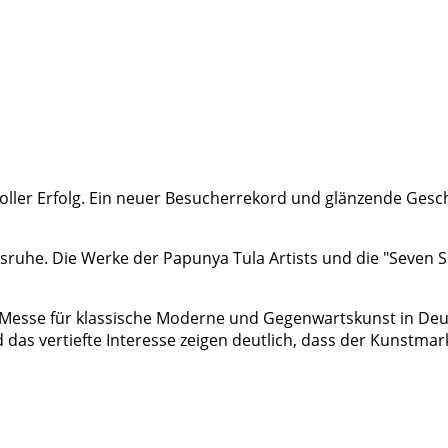
 voller Erfolg. Ein neuer Besucherrekord und glänzende Ges
lsruhe. Die Werke der Papunya Tula Artists und die "Seven 
er Messe für klassische Moderne und Gegenwartskunst in De
as vertiefte Interesse zeigen deutlich, dass der Kunstmark