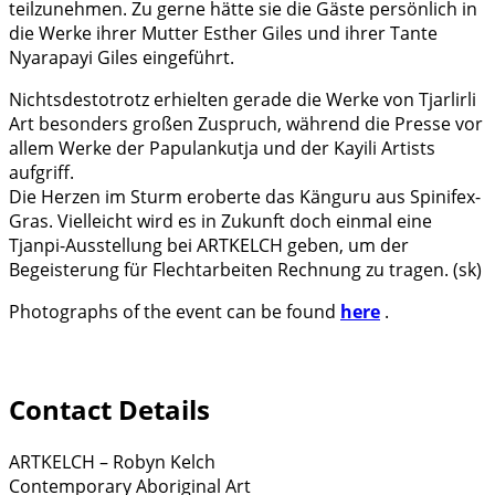
teilzunehmen. Zu gerne hätte sie die Gäste persönlich in
die Werke ihrer Mutter Esther Giles und ihrer Tante
Nyarapayi Giles eingeführt.
Nichtsdestotrotz erhielten gerade die Werke von Tjarlirli
Art besonders großen Zuspruch, während die Presse vor
allem Werke der Papulankutja und der Kayili Artists
aufgriff.
Die Herzen im Sturm eroberte das Känguru aus Spinifex-
Gras. Vielleicht wird es in Zukunft doch einmal eine
Tjanpi-Ausstellung bei ARTKELCH geben, um der
Begeisterung für Flechtarbeiten Rechnung zu tragen. (sk)
Photographs of the event can be found
here
.
Contact Details
ARTKELCH – Robyn Kelch
Contemporary Aboriginal Art