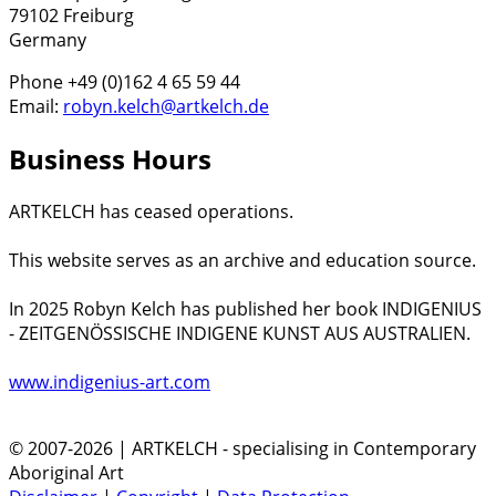
79102 Freiburg
Germany
Phone +49 (0)162 4 65 59 44
Email:
robyn.kelch@artkelch.de
Business Hours
ARTKELCH has ceased operations.
This website serves as an archive and education source.
In 2025 Robyn Kelch has published her book INDIGENIUS
- ZEITGENÖSSISCHE INDIGENE KUNST AUS AUSTRALIEN.
www.indigenius-art.com
© 2007-2026 | ARTKELCH - specialising in Contemporary
Aboriginal Art