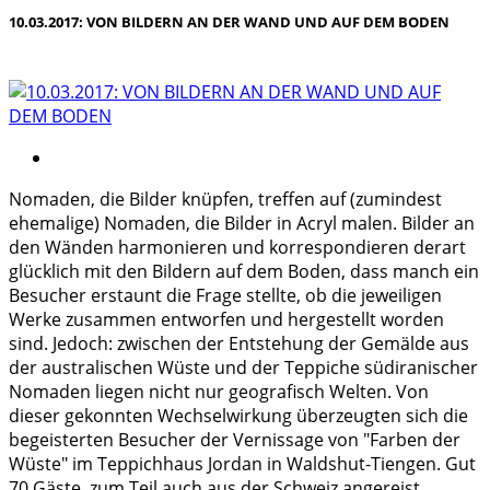
10.03.2017: VON BILDERN AN DER WAND UND AUF DEM BODEN
Nomaden, die Bilder knüpfen, treffen auf (zumindest
ehemalige) Nomaden, die Bilder in Acryl malen. Bilder an
den Wänden harmonieren und korrespondieren derart
glücklich mit den Bildern auf dem Boden, dass manch ein
Besucher erstaunt die Frage stellte, ob die jeweiligen
Werke zusammen entworfen und hergestellt worden
sind. Jedoch: zwischen der Entstehung der Gemälde aus
der australischen Wüste und der Teppiche südiranischer
Nomaden liegen nicht nur geografisch Welten. Von
dieser gekonnten Wechselwirkung überzeugten sich die
begeisterten Besucher der Vernissage von "Farben der
Wüste" im Teppichhaus Jordan in Waldshut-Tiengen. Gut
70 Gäste, zum Teil auch aus der Schweiz angereist,