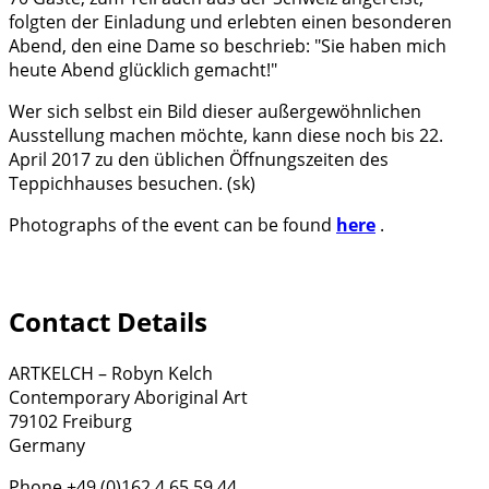
folgten der Einladung und erlebten einen besonderen
Abend, den eine Dame so beschrieb: "Sie haben mich
heute Abend glücklich gemacht!"
Wer sich selbst ein Bild dieser außergewöhnlichen
Ausstellung machen möchte, kann diese noch bis 22.
April 2017 zu den üblichen Öffnungszeiten des
Teppichhauses besuchen. (sk)
Photographs of the event can be found
here
.
Contact Details
ARTKELCH – Robyn Kelch
Contemporary Aboriginal Art
79102 Freiburg
Germany
Phone +49 (0)162 4 65 59 44