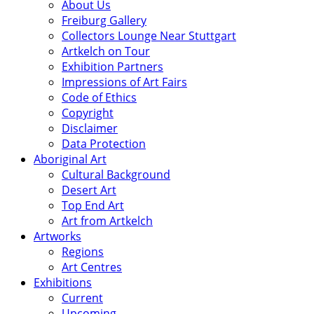
About Us
Freiburg Gallery
Collectors Lounge Near Stuttgart
Artkelch on Tour
Exhibition Partners
Impressions of Art Fairs
Code of Ethics
Copyright
Disclaimer
Data Protection
Aboriginal Art
Cultural Background
Desert Art
Top End Art
Art from Artkelch
Artworks
Regions
Art Centres
Exhibitions
Current
Upcoming