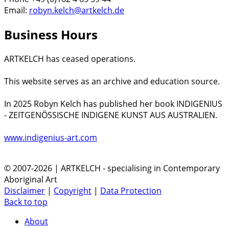
Email:
robyn.kelch@artkelch.de
Business Hours
ARTKELCH has ceased operations.
This website serves as an archive and education source.
In 2025 Robyn Kelch has published her book INDIGENIUS
- ZEITGENÖSSISCHE INDIGENE KUNST AUS AUSTRALIEN.
www.indigenius-art.com
© 2007-2026 | ARTKELCH - specialising in Contemporary
Aboriginal Art
Disclaimer
|
Copyright
|
Data Protection
Back to top
About