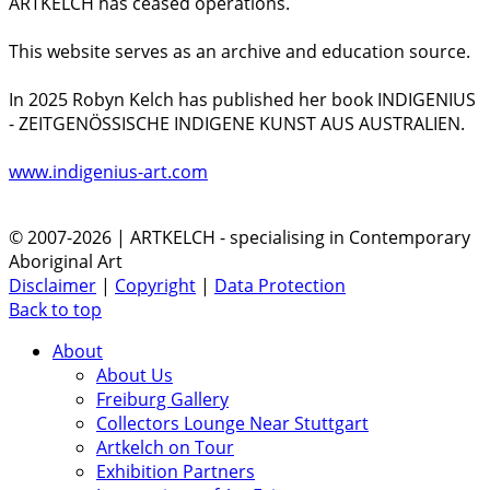
ARTKELCH has ceased operations.
This website serves as an archive and education source.
In 2025 Robyn Kelch has published her book INDIGENIUS
- ZEITGENÖSSISCHE INDIGENE KUNST AUS AUSTRALIEN.
www.indigenius-art.com
© 2007-2026 | ARTKELCH - specialising in Contemporary
Aboriginal Art
Disclaimer
|
Copyright
|
Data Protection
Back to top
About
About Us
Freiburg Gallery
Collectors Lounge Near Stuttgart
Artkelch on Tour
Exhibition Partners