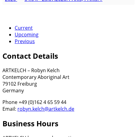
Current
Upcoming
Previous
Contact Details
ARTKELCH – Robyn Kelch
Contemporary Aboriginal Art
79102 Freiburg
Germany
Phone +49 (0)162 4 65 59 44
Email:
robyn.kelch@artkelch.de
Business Hours