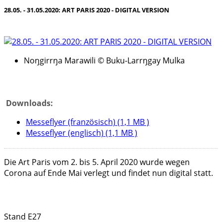
28.05. - 31.05.2020: ART PARIS 2020 - DIGITAL VERSION
Noŋgirrŋa Marawili © Buku-Larrŋgay Mulka
Downloads:
Messeflyer (französisch) (1,1 MB )
Messeflyer (englisch) (1,1 MB )
Die Art Paris vom 2. bis 5. April 2020 wurde wegen
Corona auf Ende Mai verlegt und findet nun digital statt.
Stand E27